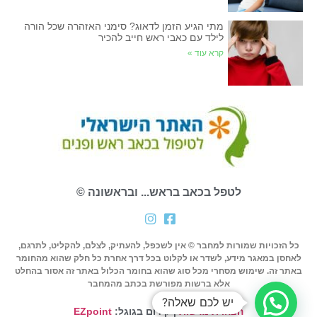
מתי הגיע הזמן לדאוג? סימני האזהרה שכל הורה
לילד עם כאבי ראש חייב להכיר
קרא עוד »
לטפל בכאב בראש... ובראשונה ©
כל הזכויות שמורות למחבר © אין לשכפל, להעתיק, לצלם, להקליט, לתרגם,
לאחסן במאגר מידע, לשדר או לקלוט בכל דרך אחרת כל חלק שהוא מהחומר
באתר זה. שימוש מסחרי מכל סוג שהוא בחומר הכלול באתר זה אסור בהחלט
אלא ברשות מפורשת בכתב מהמחבר
יש לכם שאלה?
הצהרת נגישות
| קידום בגוגל:
EZpoint