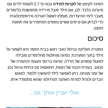
הסיכוי לקיומן של
לקויות למידה
גבוה פי 2.7 לעומת ילדים עם
מיגרנה בלבד. לכן, אם הילד סובל מירידה מתמשכת בלימודים
מעבר לימי ההיעדרות, מומלץ לשקול הערכה נוירופסיכולוגית
כדי לבדוק אם קיימים קשיים נוספים המחמירים את תמונת
המצב.
סיכום
המטרה העליונה בניהול כאבי ראש בבית הספר היא לשמור על
הילד בתוך המערכת. נסיגה מוחלטת מהלימודים מובילה
למעגל קסמים של חרדה, פגיעה בדימוי העצמי והחמרה של
הכאב. בעזרת הבנה של הצוות, התאמות סביבתיות וניהול נכון
של זמני מנוחה, ניתן לאפשר לילד להמשיך ללמוד, לפגוש
חברים ולגדול למרות האתגר הנוירולוגי שהוא מתמודד איתו.
אולי יעניין אותך גם...