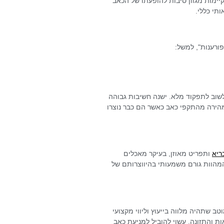
קיימות מגוון סיבות להופעתו של הכאב
תי כללי.
ורענות", למשל:
לשוב לתפקוד מלא. ישנה חשיבות גבוהה
מהירה מהתקפי כאב כאשר הם כבר נוצרו
ריא
ותפריט מאוזן, בעיקר מאכלים
המהוות גורם משמעותי בהיווצרותם של
 שתהיה מלווה בייעוץ וליווי מקצועי
ת והתזונה, עשוי להוביל למניעת כאב