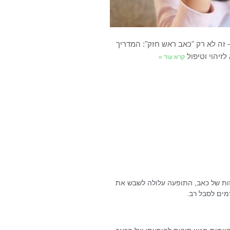
– זה לא רק "כאב ראש חזק": המדריך
זיהוי וטיפול
קרא עוד »
זות של כאב, התופעה עלולה לשבש את
ים לסבל רב.