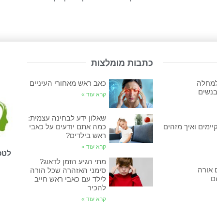
כתבות מומלצות
למחלה
כאב ראש מאחורי העיניים
בנשים
קרא עוד »
שאלון ידע לבחינה עצמית:
יימים ואיך מזהים
כמה אתם יודעים על כאבי
ראש בילדים?
קרא עוד »
לטפ
מתי הגיע הזמן לדאוג?
 אורה
סימני האזהרה שכל הורה
ם
לילד עם כאבי ראש חייב
להכיר
קרא עוד »