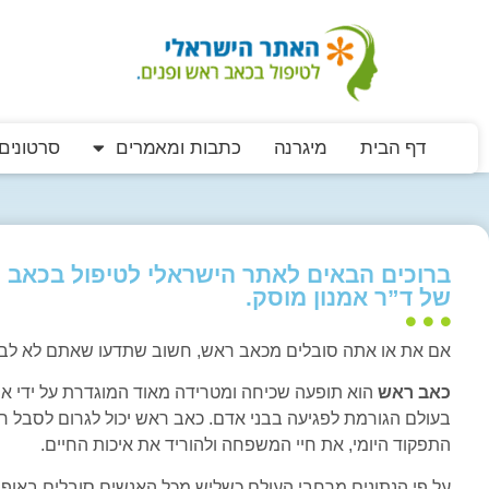
דף הבית
מיגרנה
כתבות ומאמרים
סרטונים
ברוכים הבאים לאתר הישראלי לטיפול בכאב ר
של ד”ר אמנון מוסק.
אם את או אתה סובלים מכאב ראש, חשוב שתדעו שאתם לא לב
כאב ראש
בעולם הגורמת לפגיעה בבני אדם. כאב ראש יכול לגרום לסבל 
התפקוד היומי, את חיי המשפחה ולהוריד את איכות החיים.
על פי הנתונים מרחבי העולם כשליש מכל האנשים סובלים באופן