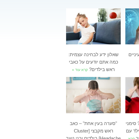
ניים
שאלון ידע לבחינה עצמית:
כמה אתם יודעים על כאבי
ראש בילדים?
קרא עוד »
 סימני
"סערה בעין אחת" – כאב
לד עם
ראש מקבצי [Cluster
ר
Headache] בילדים ובני נוער
קרא