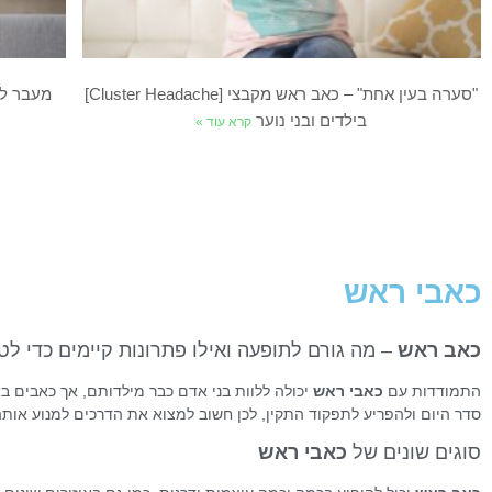
"סערה בעין אחת" – כאב ראש מקבצי [Cluster Headache]
בילדים ובני נוער
קרא עוד »
כאבי ראש
כאב ראש
– מה גורם לתופעה ואילו פתרונות קיימים כדי ל
התמודדות עם
כאבי ראש
יכולה ללוות בני אדם כבר מילדותם, אך כאבים ב
סדר היום ולהפריע לתפקוד התקין, לכן חשוב למצוא את הדרכים למנוע אות
סוגים שונים של
כאבי ראש