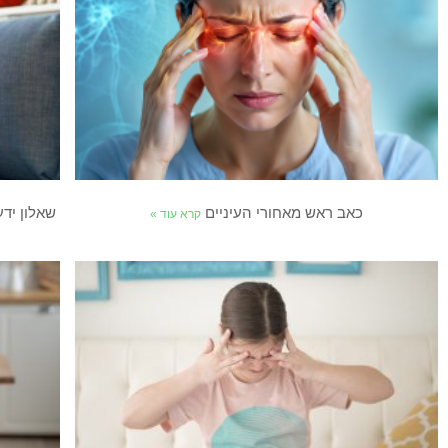
כאב ראש מאחורי העיניים
שאלון יד
קרא עוד »