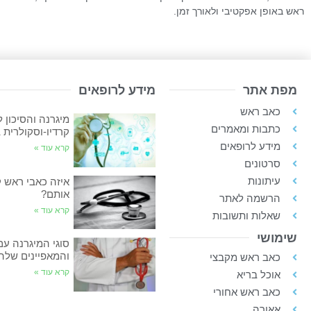
ראש באופן אפקטיבי ולאורך זמן.
מפת אתר
מידע לרופאים
כאב ראש
מיגרנה והסיכון 
כתבות ומאמרים
קרדיו-וסקולרית 
מידע לרופאים
קרא עוד »
סרטונים
עיתונות
איזה כאבי ראש ק
אותם?
הרשמה לאתר
קרא עוד »
שאלות ותשובות
שימושי
סוגי המיגרנה עם
והמאפיינים שלה
כאב ראש מקבצי
קרא עוד »
אוכל בריא
כאב ראש אחורי
אאורה