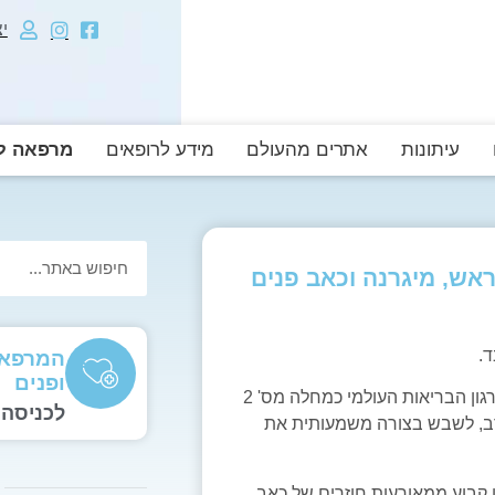
י
עיתונות
אתרים מהעולם
מידע לרופאים
מרפאה לה
אש, מיגרנה וכאב פנים
ד.
המרפאה
ופנים
הוא תופעה שכיחה ומטרידה מאוד המוגדרת על ידי ארגון הבריאות העולמי כמחלה מס' 2
לכניסה 
רב, לשבש בצורה משמעותית את
 קבוע ממאורעות חוזרים של כאב