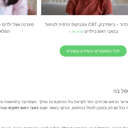
מעבר לכדור – ביופידבק, CBT וטכניקות הרפיה לטיפול
מיגרנה אצל ילדים 
בכאבי ראש בילדים
המלא ל
קרא עוד »
לכל המאמרים והמידע באתר
טפל בה
איזור הראש שכיחים יותר לקראת גיל ההתבגרות ואילך. כשמדובר בתחושות ע
ה ככל שניתן וכמובן לטפל בהתאם, בעיקר כאשר ישנם
כאבי ראש חזקים
שגורמ