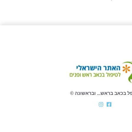
ל בכאב בראש... ובראשונה ©