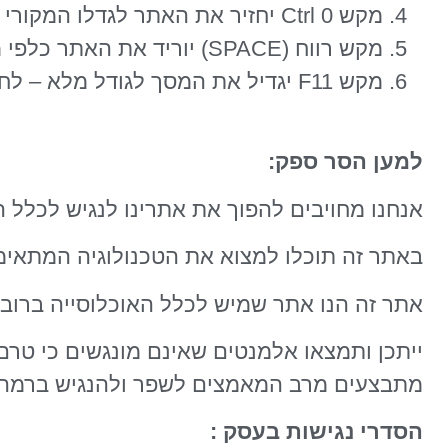
מקש Ctrl 0 יחזיר את האתר לגדלו המקורי
מקש רווח (SPACE) יוריד את האתר כלפי מטה.
מקש F11 יגדיל את המסך לגודל מלא – לחיצה נוספת תקטין אותו חזרה.
למען הסר ספק:
אנחנו מחויבים להפוך את אתרינו לנגיש לכלל הא
באתר זה תוכלו למצוא את הטכנולוגיה המתאי
אתר זה הנו אתר שמיש לכלל האוכלוסייה ברוב
ייתכן ותמצאו אלמנטים שאינם מונגשים כי טרם 
מתבצעים מרב המאמצים לשפר ולהנגיש ברמה ג
הסדרי נגישות בעסק
: