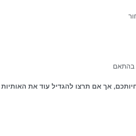
ור
 בהתאם
של הגדלות לנוחיותכם, אך אם תרצו להגדיל עוד את האו