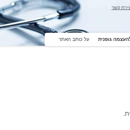
צירת קשר
עצמה גופנית
על כותב האתר
ת.