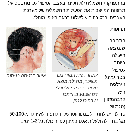
בהתפרקות חשמלית לא תקינה בעצב. הטיפול לכן מתבסס על
תרופות המייצבות את הפעילות החשמלית של מערכת
העצבים. המטרה היא לשלוט בכאב באופן מוחלט.
תרופות
התרופה
שנמצאה
היעילה
ביותר
לטיפול
לאחר הזזת המוח בכף
איזור הכניסה בניתוח
בטריגמינל
משיכה, מתגלה מוצא
נוירלגיה
העצב הטריגמינלי וכלי
היא
דם שנוגע בו וייתכן
קרבהמזפין
וגורם לו לנזק.
(טגרטול,
טריל). יש להתחיל במנון קטן של התרופה, לא יותר מ-50-100
מג' בתחילה ולעלות אלט במינון לפי היכולת כל 1-2 ימים.