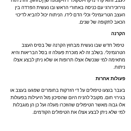
לעצב והוא קרוי מיקרו-וסקולר דה-קומפרשן [MVD]. זהו ניתוח
נוירוכירורגי עם כניסה באחורי הראש ובו נעשית הפרדה בין
העצב הטריגמינלי וכלי הדם לידו. הניתוח יכול להביא לדיכוי
הכאב לתקופה של שנים.
הקרנה
טיפול חדש שבו נעשית מבחוץ הקרנה של בסיס העצב
הטרגמינלי. בשלב זה לא מוכרת פעולה זו בסל הבריאות והיא
מתאימה למי שנכשלו אצלו תרופות או שלא ניתן לבצע אצלו
ניתוח.
פעולות אחרות
בעבר בוצעו טיפולים על די הזרקות בחומרים שפגעו בעצב או
בגירוי חום. מקובל להניח היום שהסיכון מול היעילות בפעולות
אלו גבוה מאשר הטיפולים שהוזכרו מעלה ועל כן הן מוגבלות
למי שלא ניתן לבצע אצלו את הטיפולים הקודמים.