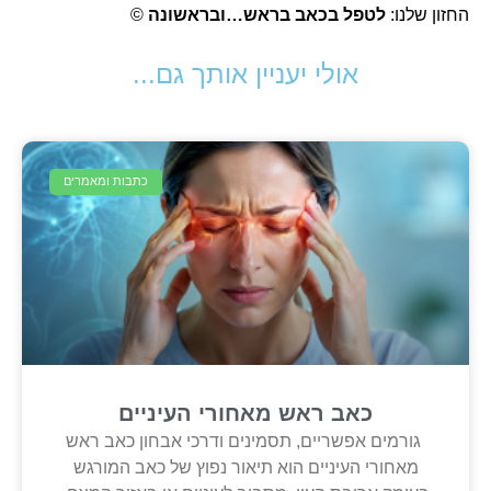
החזון שלנו:
לטפל בכאב בראש…ובראשונה
©
אולי יעניין אותך גם...
כתבות ומאמרים
כאב ראש מאחורי העיניים
גורמים אפשריים, תסמינים ודרכי אבחון כאב ראש
מאחורי העיניים הוא תיאור נפוץ של כאב המורגש