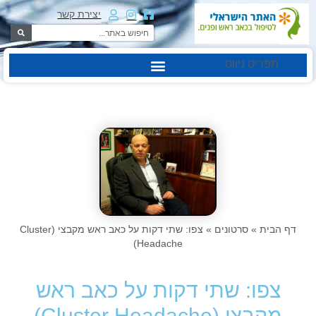
יצירת קשר
תפריט ניווט
דף הבית
»
סרטונים
»
צפו: שתי דקות על כאב ראש מקבצי (Cluster
Headache)
צפו: שתי דקות על כאב ראש
מקבצי (Cluster Headache)