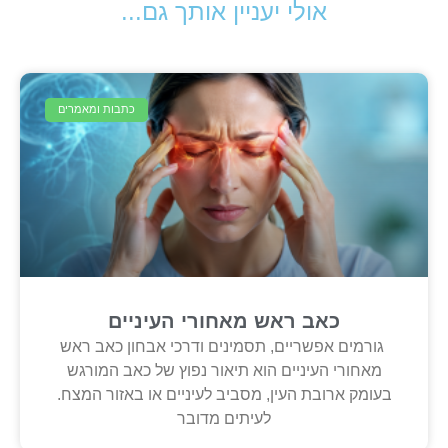
אולי יעניין אותך גם...
כתבות ומאמרים
כאב ראש מאחורי העיניים
גורמים אפשריים, תסמינים ודרכי אבחון כאב ראש
מאחורי העיניים הוא תיאור נפוץ של כאב המורגש
בעומק ארובת העין, מסביב לעיניים או באזור המצח.
לעיתים מדובר