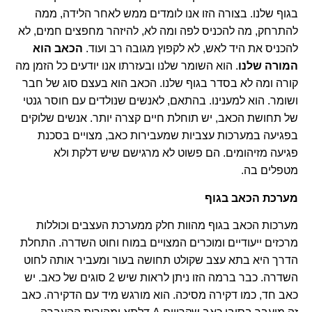
בגוף שלנו. בצורה הזו אנו לומדים ממש לאחר הלידה, ממה
להתרחק, מה להכניס לפה ומה לא, להיזהר מחפצים חמים, לא
להכניס את היד לאש, לא לקפוץ מגובה רב ועוד.
הכאב הוא
המורה שלנו
. הוא השומר שלנו ובעזרתו אנו יודעים כל הזמן מה
קורה ומה לא בסדר בגוף שלנו. הכאב הוא בעצם סוג של חבר
ושומר. הוא למענינו. בהתאם, לאנשים שנולדים עם חוסר גנטי
של תחושת הכאב, יש תוחלת חיים קצרה יותר. אנשים שלוקים
בפגיעה במערכות עצביות שמעבירות כאב, מצויים בסכנת
פגיעה מזיהומים. הם פשוט לא מרגישם שיש דלקת ולא
מטפלים בה.
מערכת הכאב בגוף
מערכות הכאב בגוף מהוות חלק ממערכת העצבים וכוללות
מרכזים ייעודיים ומוכרים המצויים במוח וחוט השדרה. התחלת
הדרך היא בתא עצב שקולט תחושה בעור ומעביר אותה לחוט
השדרה. כבר ברמה הזו ניתן לראות שיש 2 סוגים של כאב. יש
כאב חד, כמו דקירה מסיכה. הוא מורגש מיד עם הדקירה. כאב