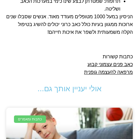
תרופות: שמטרתן לבצע שינו כימי במערכות הכאב
ושליטה.
הניסיון במעל 1000 מטופלים מעודד מאוד. אנשים שסבלו שנים
ארוכות ממגוון בעיות כולל כאב כרוני יכולים להשיג בטיפול
הקלה משמעותית ולשפר את איכות חייהם!
כתבות קשורות
כאב פנים עצמוני קבוע
מרפאה להעצמה גופנית
אולי יעניין אותך גם...
כתבות ומאמרים