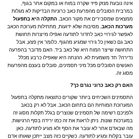
אינה נובעת מנזק פיזי שקרה במוח או במקום אחר בגוף,
במרבית הסובלים מהפרעת כאב כרוניות הבדיקות לא מגלות
ממצאים שמסבירים את מקור הכאב.
התקלה היא בתפעול
מערכות הכאב.
מסיבות שלא ידועות, מתחילות מערוכת הכאב
לאפשר לגירויי כאב לחדור לתודעה ואפילו מייצרות תחושת
כאב גם כשאין כל גירוי שמגיע מהגוף. כלומר אין פצע, אבל
התחושה שייצר המוח היא של כאב ביד. האם מדובר בהפרעה
נדירה? חד משמעית לא. ההנחה היא שאפילו כרבע מכלל
האנשים הסובלים מכל מיני תסמינים, סובלים בעצם מהפרעות
מסוג זה.
האם רק כאב כרוני נגרם כך?
התסמינים השכיחים ביותר שקורים כתוצאה מתקלה בתפעול
המערוכת המוחיות הם בתחום הכאב. אבל לא רק בכאב
ולפניכם רשימה של תסמינים שנוצרים בגלל תקלות מסוג זה
במערכות שונות. ניתן לראות את זה כמו ירידה בסף הרגישות.
מה שבאדם אחר לא עובר את הסף ולא מגיע לתודעה, כאן
עובר בקלות ומגיע לתודעה. כשקיים כזה מצב ייתכן שאותו אדם