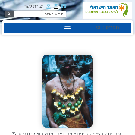
יצירת קשר
תפריט ניווט
דף הבית
»
העצמה גופנית
»
מהו כאב, ומדוע הוא גורם לי סבל?