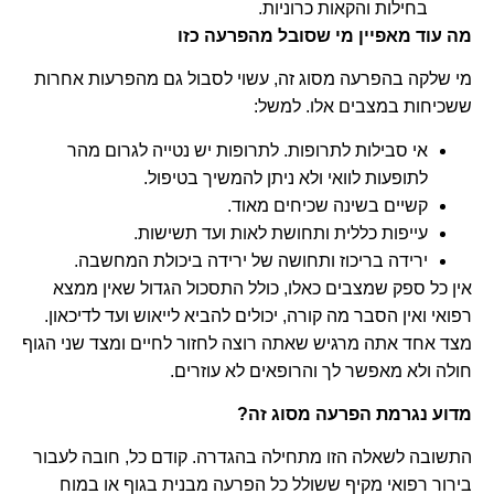
בחילות והקאות כרוניות.
מה עוד מאפיין מי שסובל מהפרעה כזו
מי שלקה בהפרעה מסוג זה, עשוי לסבול גם מהפרעות אחרות
ששכיחות במצבים אלו. למשל:
אי סבילות לתרופות. לתרופות יש נטייה לגרום מהר
לתופעות לוואי ולא ניתן להמשיך בטיפול.
קשיים בשינה שכיחים מאוד.
עייפות כללית ותחושת לאות ועד תשישות.
ירידה בריכוז ותחושה של ירידה ביכולת המחשבה.
אין כל ספק שמצבים כאלו, כולל התסכול הגדול שאין ממצא
רפואי ואין הסבר מה קורה, יכולים להביא לייאוש ועד לדיכאון.
מצד אחד אתה מרגיש שאתה רוצה לחזור לחיים ומצד שני הגוף
חולה ולא מאפשר לך והרופאים לא עוזרים.
מדוע נגרמת הפרעה מסוג זה?
התשובה לשאלה הזו מתחילה בהגדרה. קודם כל, חובה לעבור
בירור רפואי מקיף ששולל כל הפרעה מבנית בגוף או במוח