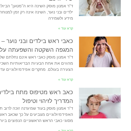
ד"ר אמנון מוסק השינה היא ה"מטען" הביולו
ילדים ובני נוער, השינה אינה רק זמן למנוח
מידע ולשמירה
קרא עוד »
כאבי ראש בילדים ובני נוער –
המגפה השקטה והשפעתה על א
ד"ר אמנון מוסק כאבי ראש אינם נחלתם של מ
מהווים את אחת הבעיות הבריאותיות השכיח
הצעירה בעולם. מחקרים אפידמיולוגיים עדכ
קרא עוד »
כאב ראש מטיפוס מתח בילדים 
המדריך לזיהוי וטיפול
ד"ר אמנון מוסק בעוד שמיגרנה זוכה לרוב 
האפידמיולוגיים מצביעים על כך שכאב רא
מסוגי כאבי הראש הראשוניים הנפוצים ביות
קרא עוד »