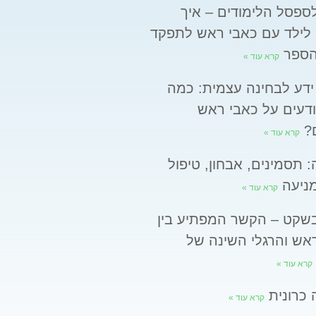
ספסל הלימודים – איך
 לילד עם כאבי ראש לתפקד
הספר
קרא עוד »
ידע לבחינה עצמית: כמה
דעים על כאבי ראש
ם?
קרא עוד »
: תסמינים, אבחון, טיפול
מניעה
קרא עוד »
בשקט – הקשר המפתיע בין
אש והרגלי השינה של
קרא עוד »
 כרונית
קרא עוד »