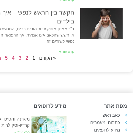
הקשר בין הראש לנפש – איך מ
בילדים
ד"ר אמנון מוסק עבור הורים רבים, המחשב
או חשש שהכאב אינו אמיתי. אך הרפואה המ
נפשי קשורים זה
קרא עוד »
« הקודם
1
2
3
4
5
ה
מפת אתר
מידע לרופאים
כאב ראש
מיגרנה והסיכון 
כתבות ומאמרים
קרדיו-וסקולרית 
מידע לרופאים
קרא עוד »