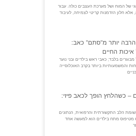
גי של המוח ושל מערכת העצבים כולה. עבור
ה, אלא חלון הזדמנות קריטי לצמיחה, לעיבוד
 הרבה יותר מ"סתם" כאב:
יכות החיים
בוגרים בלבד; כאבי ראש בילדים ובני נוער
ות והמשמעותיות ביותר בקרב האוכלוסייה
ניים
– כשהלחץ הופך לכאב פיזי:
תשומת הלב התקשורתית והרפואית, הנתונים
ש מטיפוס מתח בילדים הוא למעשה אחד
ר