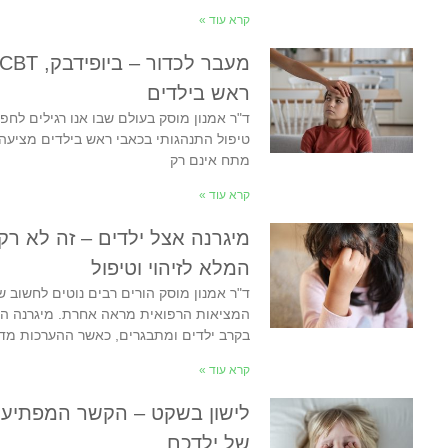
קרא עוד »
ראש בילדים
ד"ר אמנון מוסק בעולם שבו אנו רגילים לחפ
טיפול התנהגותי בכאבי ראש בילדים מציע
מתח אינם רק
קרא עוד »
מיגרנה אצל ילדים – זה לא רק
המלא לזיהוי וטיפול
ד"ר אמנון מוסק הורים רבים נוטים לחשוב 
המציאות הרפואית מראה אחרת. מיגרנה היא 
בקרב ילדים ומתבגרים, כאשר ההערכות מד
קרא עוד »
לישון בשקט – הקשר המפתיע ב
של ילדכם