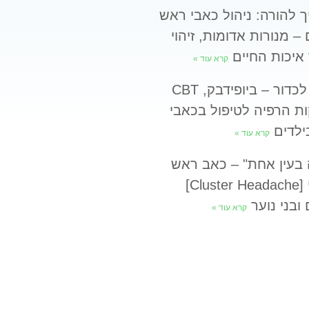
 להורה: ניהול כאבי ראש
 – מנורות אדומות, זיהוי
 איכות החיים
קרא עוד »
מעבר לכדור – ביופידבק, CBT
ות הרפיה לטיפול בכאבי
ילדים
קרא עוד »
בעין אחת" – כאב ראש
מקבצי [Cluster Headache]
 ובני נוער
קרא עוד »