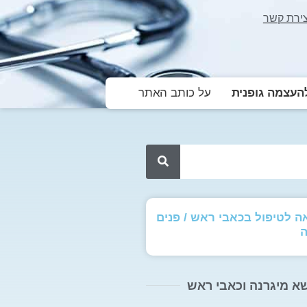
צירת קשר
עצמה גופנית
על כותב האתר
 לטיפול בכאבי ראש / פנים
ה
שא מיגרנה וכאבי ראש