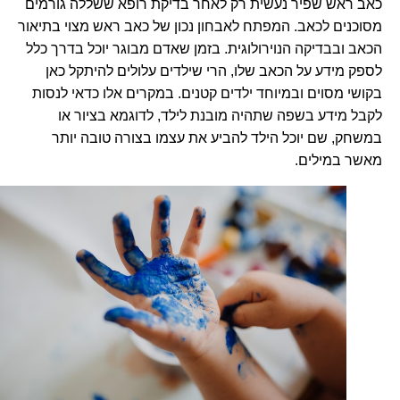
כאב ראש שפיר נעשית רק לאחר בדיקת רופא ששללה גורמים
מסוכנים לכאב. המפתח לאבחון נכון של כאב ראש מצוי בתיאור
הכאב ובבדיקה הנוירולוגית. בזמן שאדם מבוגר יוכל בדרך כלל
לספק מידע על הכאב שלו, הרי שילדים עלולים להיתקל כאן
בקושי מסוים ובמיוחד ילדים קטנים. במקרים אלו כדאי לנסות
לקבל מידע בשפה שתהיה מובנת לילד, לדוגמא בציור או
במשחק, שם יוכל הילד להביע את עצמו בצורה טובה יותר
מאשר במילים.