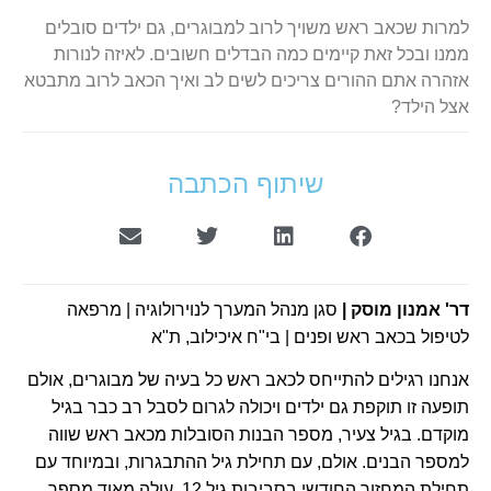
למרות שכאב ראש משויך לרוב למבוגרים, גם ילדים סובלים
ממנו ובכל זאת קיימים כמה הבדלים חשובים. לאיזה לנורות
אזהרה אתם ההורים צריכים לשים לב ואיך הכאב לרוב מתבטא
אצל הילד?
שיתוף הכתבה
דר' אמנון מוסק
|
סגן מנהל המערך לנוירולוגיה | מרפאה
לטיפול בכאב ראש ופנים | בי"ח איכילוב, ת"א
אנחנו רגילים להתייחס לכאב ראש כל בעיה של מבוגרים, אולם
תופעה זו תוקפת גם ילדים ויכולה לגרום לסבל רב כבר בגיל
מוקדם.
בגיל צעיר, מספר הבנות הסובלות מכאב ראש שווה
למספר הבנים. אולם, עם תחילת גיל ההתבגרות, ובמיוחד עם
תחילת המחזור החודשי בסביבות גיל 12, עולה מאוד מספר