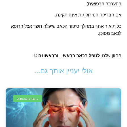
ההערכה הרפואית).
אם
הבדיקה הנוירולוגית אינה תקינה
.
כל תיאור אחר במהלך סיפור הכאב שיעלה חשד אצל הרופא
לכאב מסוכן.
החזון שלנו:
לטפל בכאב בראש…ובראשונה
©
אולי יעניין אותך גם...
כתבות ומאמרים