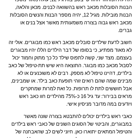
הבנות הסובלות מכאב ראש בהשוואה לבנים. מכאן והלאה,
הבנות מובילות. מגיל 12, יהיה מספר הבנות והנשים הסובלות
מכאב ראש גבוה בצורה משמעותית מאשר אצל בנים או
גברים.
חשוב לדעת שילדים סובלים מכאב ראש כמו מבוגרים. אולי זה
לא מאוד מפתיע, כי בסופו של דבר הילדים הללו יהיו מבוגרים
בעצמם. מצד שני, קשה לתפוס שילד כל כך מתוק וחמוד יכול
לסבול מכאב כמו מבוגר. התוצאה היא שיש תת-טיפול של כאב
בילדים, דהיינו טיפול לא מספק. רבים לא משוכנעים או לא
מבינים שמה שהם רואים זוהי תופעת כאב בילד. או שמבינים,
אבל חוששים לתת לו תרופות. כל זאת למרות שמחקרים
מראים בבירור: עד גיל 16 כ-75% מהילדים חוו כאב ראש
ויודעים במה מדובר מניסיון אישי.
כאבי ראש בילדים יכולים להתבטא בצורה שונה מאשר
במבוגרים, והביטוי של הסוגים השונים של כאבי ראש בילדים
והטיפול המתאים יתוארו כאן. חיוני לשים לב שהאבחנה של