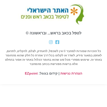
לטפל בכאב בראש... ובראשונה ©
כל הזכויות שמורות למחבר © אין לשכפל, להעתיק, לצלם, להקליט, לתרגם,
לאחסן במאגר מידע, לשדר או לקלוט בכל דרך אחרת כל חלק שהוא מהחומר
באתר זה. שימוש מסחרי מכל סוג שהוא בחומר הכלול באתר זה אסור בהחלט
אלא ברשות מפורשת בכתב מהמחבר
הצהרת נגישות
| קידום בגוגל:
EZpoint