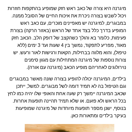
מיגרנה היא צורה של כאב ראש חזק שמופיע בהתקפות חוזרות
ויכול לשבש בצורה ניכרת את איכות החיים של הסובל ממנה.
במבוגרים, למיגרנה יש מאפיינים מוכרים, עם כאב ראש
המופיע בדרך כלל בצד אחד של הראש (באזור הרקה) בצורת
פעימות, כלומר בא והולך כשהקצב של דופק הלב. הכאב חזק
מאוד, מפריע לתפקוד, נמשך בין 4 שעות ועד 3 ימים (ללא
טיפול), והוא מלווה בבחילות, הקאות ורגישות לאור ורעש. יש
צורות נוספות של מיגרנה המתחילות עם מגוון סימנים
נוירולוגים לאחריהם מופיע הכאב (מיגרנה עם אורה).
בילדים, המיגרנה יכולה להופיע בצורה שונה מאשר במבוגרים
וגם הטיפול בה לא תמיד דומה לשל מבוגרים. למשל, ייתכן
שכאב המיגרנה יימשך רק שעה אחת והאופי שלו יהיה כמו לחץ
בכל הראש ולא פועם. או שלא תמיד תהיינה תופעות אחרות.
בנוסף, ישנן מספר תופעות מיוחדות של מיגרנה שמופיעות
בעיקר בילדים ומתאורות כאן.