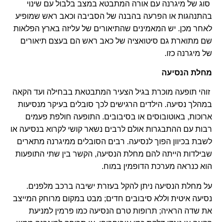
סוג של מיגרנה עם אורה המתבטא במצב בלבול עם שינוי
בהתנהגות או הפרעה בהבנה של הסביבה וכאב ראש שמופיע
לאחר מכן. יש המאמינים שהתיאורים של עליזה בארץ הפלאות
שם מתוארת גם סיטואציה של כאב ראש הם בעצם תיאורים
של מיגרנה כזו.
מחלת הנסיעה
זוהי תופעה מוכרת בגיל הצעיר המתבטאת בבחילה ועד הקאה
במהלך נסיעה. הילדים הרגישים לכך סובלים בעיקר מנסיעות
ארוכות, באוטובוסים או בסיבובים. התופעה חולפת פעמים
רבות עם ההתבגרות אולם לרבים נשאר קושי לקרוא בנסיעה או
לשבת בכיוון הפוך לנסיעה. רבים הסובלים ממיגרנה מתארים
שבילדות הייתה להם מחלת הנסיעה, הקשר בין שתי התופעות
הוא כנראה מערכת הדופמין במוח.
על מחלת הנסיעה ניתן להקל בעזרת ישיבה ברכב מלפנים.
נסיעה איטית וללא סיבובים חדים; מבט במקום מרוחק המייצב
את שדה הראיה; תרופות טרם הנסיעה כמו פרמין למניעת