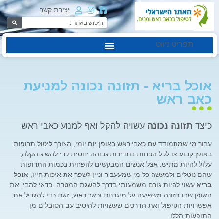
יצירת קשר
תפריט ניווט
אוכל בריא - תזונה נכונה למניעת
כאב ראש
כיצד
תזונה נכונה
עשויה להקל ואף למנוע כאבי ראש
עבור מי שמתמודד עם כאבי ראש באופן יום יומי, הצורך ליטול תרופות
באופן קבוע או לכל הפחות בתדירות גבוהה יחסית כדי להשיג הקלה,
עלול להיות מתיש. אצל אנשים המבקשים להפחית בכמות התרופות
שהם נוטלים ולמעשה כל מי שמעעבור וניין לשפר את איכות חייו,
אוכל
בריא
עשוי להיות גורם משמעותי בדרך להשגת המטרה. כדאי להבין את
האופן שבו תזונה משפיעה על מיגרנות וכאב ראש, זאת כדי להגדיל את
אפשרויות הטיפול ואת הדרכים שעשויות להיטיב עם הסובלים מן
התופעות הללו.