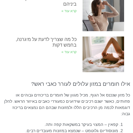
ביניהם
קרא עוד »
כל מה שצריך לדעת על מיגרנה,
בחמש דקות
קרא עוד »
אילו חומרים במזון עלולים לעורר כאבי ראש?
כל מזון שנכנס אל הגוף, מכיל מגוון של חומרים בריכוזים גבוהים או
פחותים, כאשר ישנם רכיבים שידועים כמעוררי כאבים באיזור הראש. להלן
דוגמאות לכמה מן הרכיבים הללו ולמזונות שבהם הם נמצאים בריכוז
גבוה:
קפאין – המצוי בעיקר במשקאות קפה ותה.
מונוסודיום גלוטמט – שנמצא במזונות מעובדים רבים.