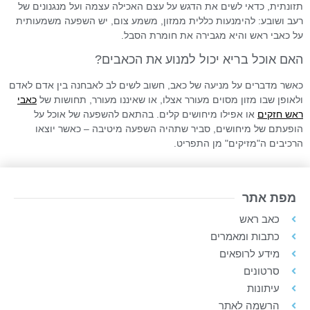
תזונתית, כדאי לשים את הדגש על עצם האכילה עצמה ועל מנגנונים של
רעב ושובע: להימנעות כללית ממזון, משמע צום, יש השפעה משמעותית
על כאבי ראש והיא מגבירה את חומרת הסבל.
האם אוכל בריא יכול למנוע את הכאבים?
כאשר מדברים על מניעה של כאב, חשוב לשים לב לאבחנה בין אדם לאדם
ולאופן שבו מזון מסוים מעורר אצלו, או שאיננו מעורר, תחושות של
כאבי
ראש חזקים
או אפילו מיחושים קלים. בהתאם להשפעה של אוכל על
הופעתם של מיחושים, סביר שתהיה השפעה מיטיבה – כאשר יוצאו
הרכיבים ה"מזיקים" מן התפריט.
מפת אתר
כאב ראש
כתבות ומאמרים
מידע לרופאים
סרטונים
עיתונות
הרשמה לאתר